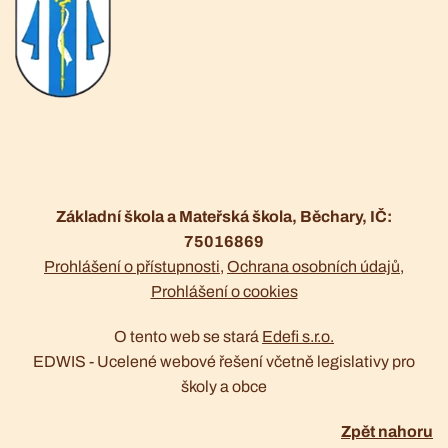
Základní škola a Mateřská škola, Běchary, IČ:
75016869
Prohlášení o přístupnosti
Ochrana osobních údajů
Prohlášení o cookies
O tento web se stará
Edefi s.r.o.
EDWIS -
Ucelené webové řešení včetně legislativy pro
školy a obce
Zpět nahoru