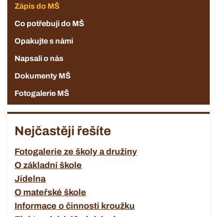
Zápis do MŠ
Co potřebuji do MŠ
Opakujte s námi
Napsali o nás
Dokumenty MŠ
Fotogalerie MŠ
Nejčastěji řešíte
Fotogalerie ze školy a družiny
O základní škole
Jídelna
O mateřské škole
Informace o činnosti kroužku