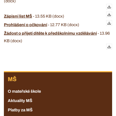
(docx)
Zápisní list MŠ
-
13.55 KB (docx)
Prohlášení o očkování
-
12.77 KB (docx)
Žádost o přijetí dítěte k předškolnímu vzdělávání
-
13.96
KB (docx)
MŠ
MŠ
O mateřské škole
Aktuality MŠ
Platby za MŠ