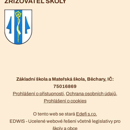
ZŘIZOVATEL ŠKOLY
Základní škola a Mateřská škola, Běchary, IČ:
75016869
Prohlášení o přístupnosti
Ochrana osobních údajů
Prohlášení o cookies
O tento web se stará
Edefi s.r.o.
EDWIS -
Ucelené webové řešení včetně legislativy pro
školy a obce