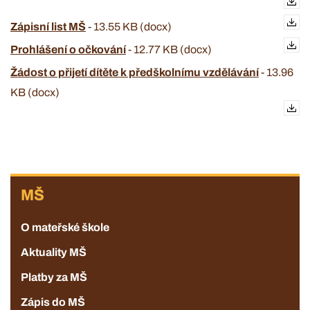
Zápisní list MŠ
-
13.55 KB (docx)
Prohlášení o očkování
-
12.77 KB (docx)
Žádost o přijetí dítěte k předškolnímu vzdělávání
-
13.96
KB (docx)
MŠ
MŠ
O mateřské škole
Aktuality MŠ
Platby za MŠ
Zápis do MŠ