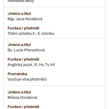
Ředitelka školy
Mgr. Jana Nováková
Třídní učitelka 3.–5. ročníku
Bc. Lucie Přenosilová
Anglický jazyk, Vl, Hv, Tv, Inf
Vyučuje více předmětů
Milena Donátová