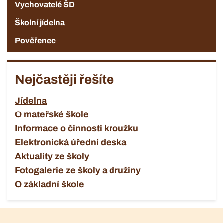
Vychovatelé ŠD
Školní jídelna
Pověřenec
Nejčastěji řešíte
Jídelna
O mateřské škole
Informace o činnosti kroužku
Elektronická úřední deska
Aktuality ze školy
Fotogalerie ze školy a družiny
O základní škole