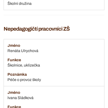
Školní družina
Nepedagogičtí pracovníci ZŠ
Renáta Ulrychová
Školnice, uklízečka
Péče o provoz školy
Ivana Sládková