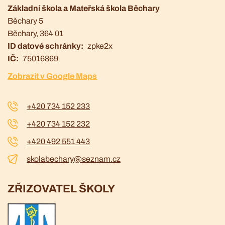
Základní škola a Mateřská škola Běchary
Běchary 5
Běchary
, 364 01
ID datové schránky
zpke2x
IČ
75016869
Zobrazit v Google Maps
+420 734 152 233
+420 734 152 232
+420 492 551 443
skolabechary@seznam.cz
ZŘIZOVATEL ŠKOLY