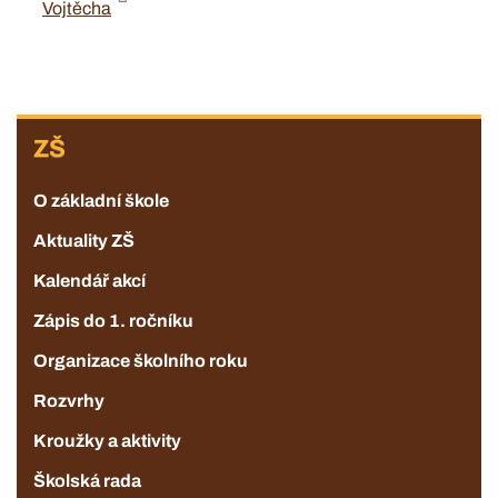
Vojtěcha
ZŠ
ZŠ
O základní škole
Aktuality ZŠ
Kalendář akcí
Zápis do 1. ročníku
Organizace školního roku
Rozvrhy
Kroužky a aktivity
Školská rada