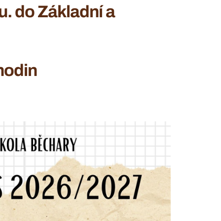
u. do Základní a
hodin