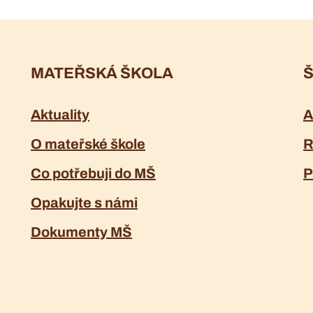
MATEŘSKÁ ŠKOLA
Š
Aktuality
A
O mateřské škole
R
Co potřebuji do MŠ
P
Opakujte s námi
Dokumenty MŠ