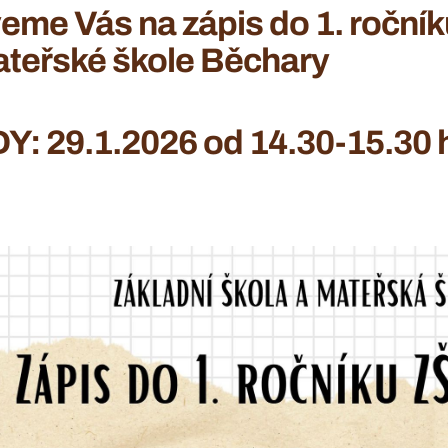
eme Vás na zápis do 1. ročník
teřské škole Běchary
Y: 29.1.2026 od 14.30-15.30 