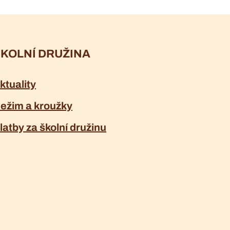
KOLNÍ DRUŽINA
ktuality
ežim a kroužky
latby za školní družinu