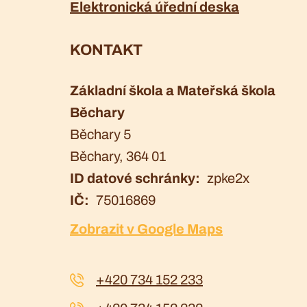
Elektronická úřední deska
KONTAKT
Základní škola a Mateřská škola
Běchary
Běchary 5
Běchary
, 364 01
ID datové schránky
zpke2x
IČ
75016869
Zobrazit v Google Maps
+420 734 152 233