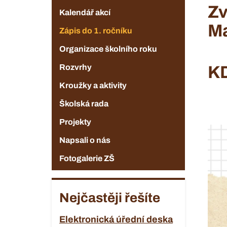
Zv
Kalendář akcí
Ma
Zápis do 1. ročníku
Organizace školního roku
Rozvrhy
KD
Kroužky a aktivity
Školská rada
Projekty
Napsali o nás
Fotogalerie ZŠ
Nejčastěji řešíte
Elektronická úřední deska