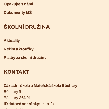
Opakujte s námi
Dokumenty MŠ
ŠKOLNÍ DRUŽINA
Aktuality
Režim a kroužky
Platby za školní družinu
KONTAKT
Základní škola a Mateřská škola Běchary
Běchary 5
Běchary
, 364 01
ID datové schránky
zpke2x