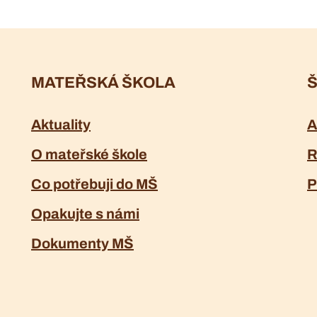
MATEŘSKÁ ŠKOLA
Š
Aktuality
A
O mateřské škole
R
Co potřebuji do MŠ
P
Opakujte s námi
Dokumenty MŠ