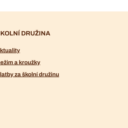
KOLNÍ DRUŽINA
ktuality
ežim a kroužky
latby za školní družinu