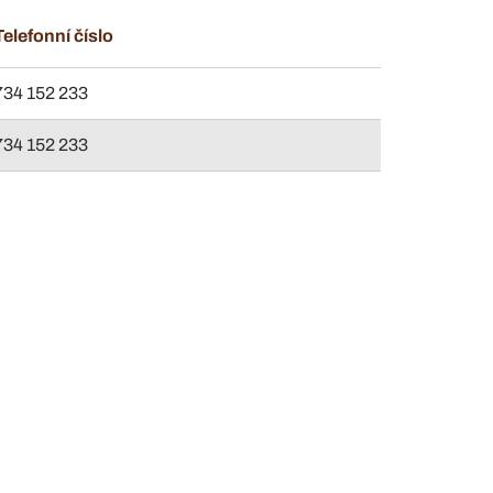
Telefonní číslo
734 152 233
734 152 233