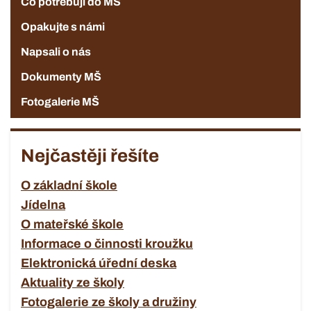
Co potřebuji do MŠ
Opakujte s námi
Napsali o nás
Dokumenty MŠ
Fotogalerie MŠ
Nejčastěji řešíte
O základní škole
Jídelna
O mateřské škole
Informace o činnosti kroužku
Elektronická úřední deska
Aktuality ze školy
Fotogalerie ze školy a družiny