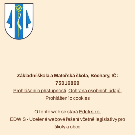
Základní škola a Mateřská škola, Běchary, IČ:
75016869
Prohlášení o přístupnosti
Ochrana osobních údajů
Prohlášení o cookies
O tento web se stará
Edefi s.r.o.
EDWIS -
Ucelené webové řešení včetně legislativy pro
školy a obce