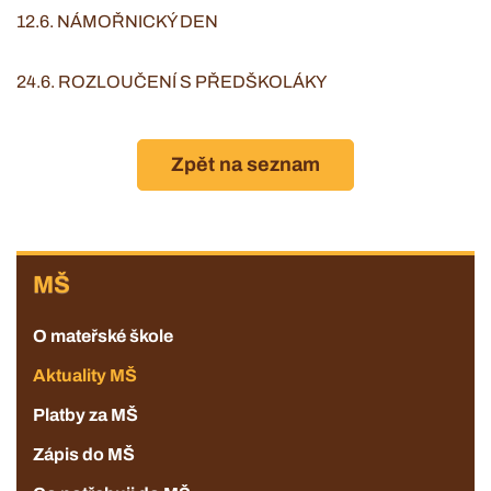
12.6. NÁMOŘNICKÝ DEN
24.6. ROZLOUČENÍ S PŘEDŠKOLÁKY
Zpět na seznam
ZŠ
MŠ
O mateřské škole
Aktuality MŠ
Platby za MŠ
Zápis do MŠ