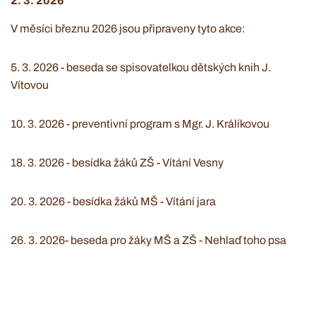
2. 3. 2026
V měsíci březnu 2026 jsou připraveny tyto akce:
5. 3. 2026 - beseda se spisovatelkou dětských knih J.
Vítovou
10. 3. 2026 - preventivní program s Mgr. J. Králíkovou
18. 3. 2026 - besídka žáků ZŠ - Vítání Vesny
20. 3. 2026 - besídka žáků MŠ - Vítání jara
26. 3. 2026- beseda pro žáky MŠ a ZŠ - Nehlaď toho psa