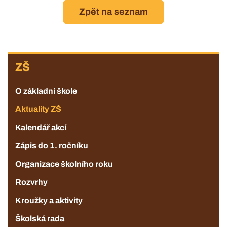
Zpět na seznam
ZŠ
ZŠ
O základní škole
Aktuality ZŠ
Kalendář akcí
Zápis do 1. ročníku
Organizace školního roku
Rozvrhy
Kroužky a aktivity
Školská rada