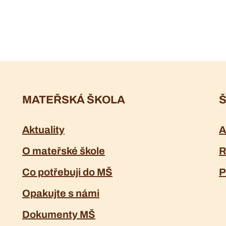
MATEŘSKÁ ŠKOLA
Š
Aktuality
A
O mateřské škole
R
Co potřebuji do MŠ
P
Opakujte s námi
Dokumenty MŠ