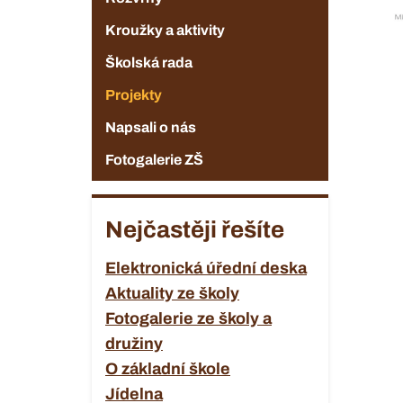
Kroužky a aktivity
Školská rada
Projekty
Napsali o nás
Fotogalerie ZŠ
Nejčastěji řešíte
Elektronická úřední deska
Aktuality ze školy
Fotogalerie ze školy a
družiny
O základní škole
Jídelna