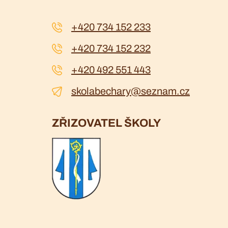
+420 734 152 233
+420 734 152 232
+420 492 551 443
skolabechary@seznam.cz
ZŘIZOVATEL ŠKOLY