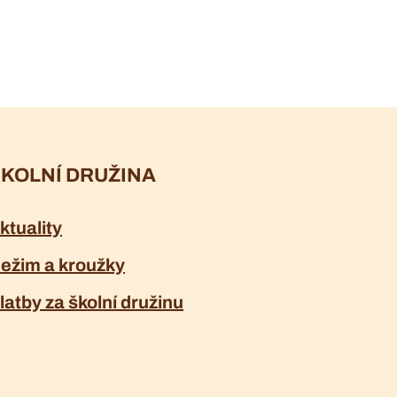
KOLNÍ DRUŽINA
ktuality
ežim a kroužky
latby za školní družinu