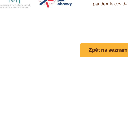
pandemie covid-
Zpět na seznam