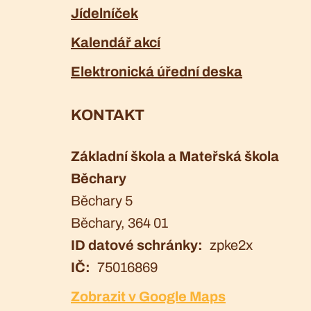
Jídelníček
Kalendář akcí
Elektronická úřední deska
KONTAKT
Základní škola a Mateřská škola
Běchary
Běchary 5
Běchary
, 364 01
ID datové schránky
zpke2x
IČ
75016869
Zobrazit v Google Maps