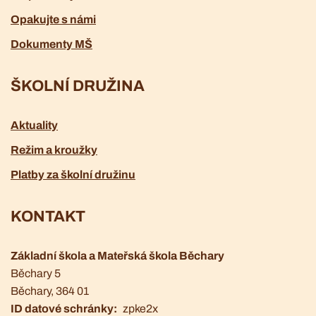
Opakujte s námi
Dokumenty MŠ
ŠKOLNÍ DRUŽINA
Aktuality
Režim a kroužky
Platby za školní družinu
KONTAKT
Základní škola a Mateřská škola Běchary
Běchary 5
Běchary
, 364 01
ID datové schránky
zpke2x