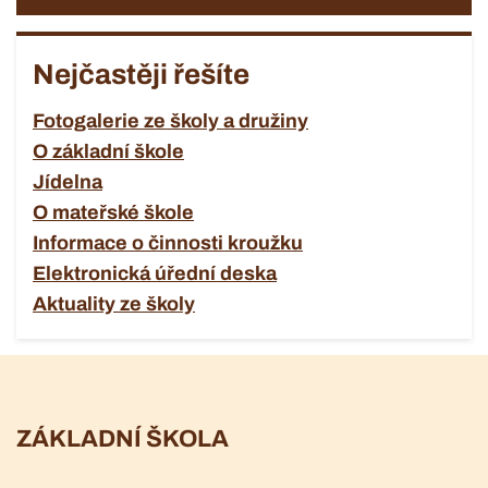
Nejčastěji řešíte
Fotogalerie ze školy a družiny
O základní škole
Jídelna
O mateřské škole
Informace o činnosti kroužku
Elektronická úřední deska
Aktuality ze školy
ZÁKLADNÍ ŠKOLA