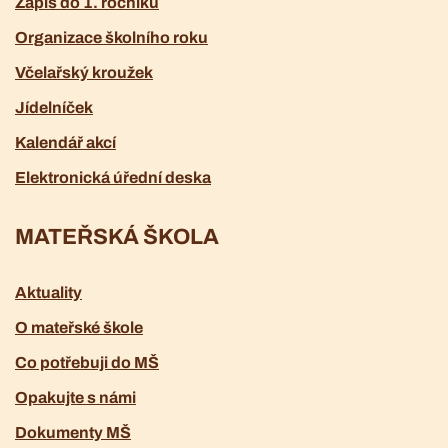
Zápis do 1. ročníku
Organizace školního roku
Včelařský kroužek
Jídelníček
Kalendář akcí
Elektronická úřední deska
MATEŘSKÁ ŠKOLA
Aktuality
O mateřské škole
Co potřebuji do MŠ
Opakujte s námi
Dokumenty MŠ