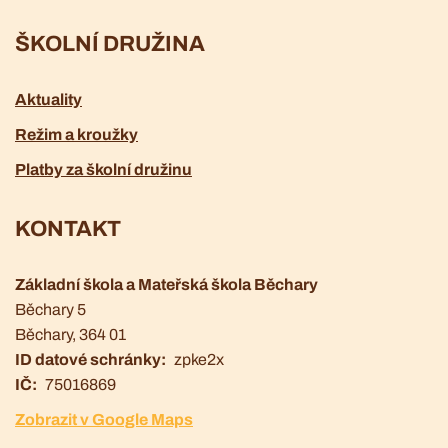
ŠKOLNÍ DRUŽINA
Aktuality
Režim a kroužky
Platby za školní družinu
KONTAKT
Základní škola a Mateřská škola Běchary
Běchary 5
Běchary
, 364 01
ID datové schránky
zpke2x
IČ
75016869
Zobrazit v Google Maps