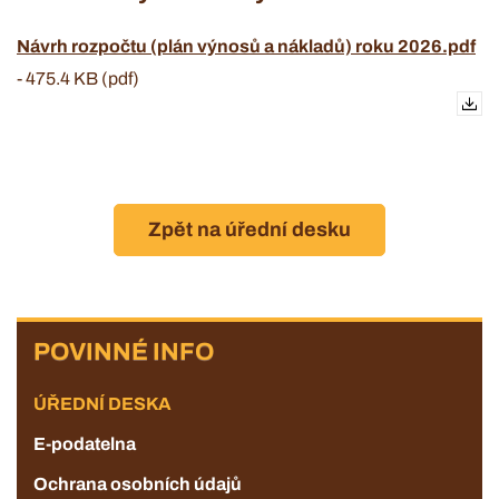
Návrh rozpočtu (plán výnosů a nákladů) roku 2026.pdf
-
475.4 KB (pdf)
Zpět na úřední desku
POVINNÉ
POVINNÉ INFO
INFO
ÚŘEDNÍ DESKA
E-podatelna
Ochrana osobních údajů