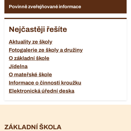
Povinně zveřejňované informace
Nejčastěji řešíte
Aktuality ze školy
Fotogalerie ze školy a družiny
O základní škole
Jídelna
O mateřské škole
Informace o činnosti kroužku
Elektronická úřední deska
ZÁKLADNÍ ŠKOLA