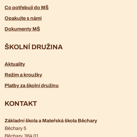
Co potřebuji do MŠ
Opakujte s námi
Dokumenty MŠ
ŠKOLNÍ DRUŽINA
Aktuality
Režim a kroužky
Platby za školní družinu
KONTAKT
Základní škola a Mateřská škola Běchary
Běchary 5
Běchary
, 364 01