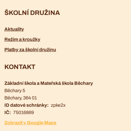
ŠKOLNÍ DRUŽINA
Aktuality
Režim a kroužky
Platby za školní družinu
KONTAKT
Základní škola a Mateřská škola Běchary
Běchary 5
Běchary
, 364 01
ID datové schránky
zpke2x
IČ
75016869
Zobrazit v Google Maps