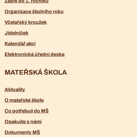
Zápis do 1. ročníku
Organizace školního roku
Včelařský kroužek
Jídelníček
Kalendář akcí
Elektronická úřední deska
MATEŘSKÁ ŠKOLA
Aktuality
O mateřské škole
Co potřebuji do MŠ
Opakujte s námi
Dokumenty MŠ