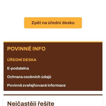
Zpět na úřední desku
POVINNÉ
POVINNÉ INFO
INFO
ÚŘEDNÍ DESKA
E-podatelna
Ochrana osobních údajů
Povinně zveřejňované informace
Nejčastěji řešíte