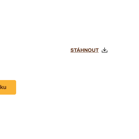
STÁHNOUT
sku