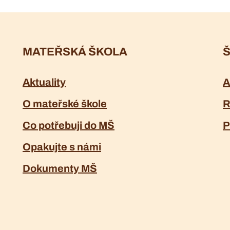
MATEŘSKÁ ŠKOLA
Š
Aktuality
A
O mateřské škole
R
Co potřebuji do MŠ
P
Opakujte s námi
Dokumenty MŠ