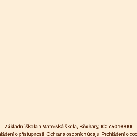
Základní škola a Mateřská škola, Běchary, IČ: 75016869
lášení o přístupnosti
Ochrana osobních údajů
Prohlášení o co