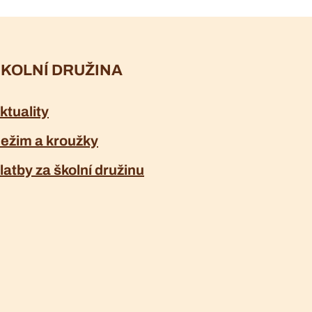
KOLNÍ DRUŽINA
ktuality
ežim a kroužky
latby za školní družinu