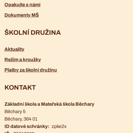
Opakujte s námi
Dokumenty MŠ
ŠKOLNÍ DRUŽINA
Aktuality
Režim a kroužky
Platby za školní družinu
KONTAKT
Základní škola a Mateřská škola Běchary
Běchary 5
Běchary
, 364 01
ID datové schránky
zpke2x