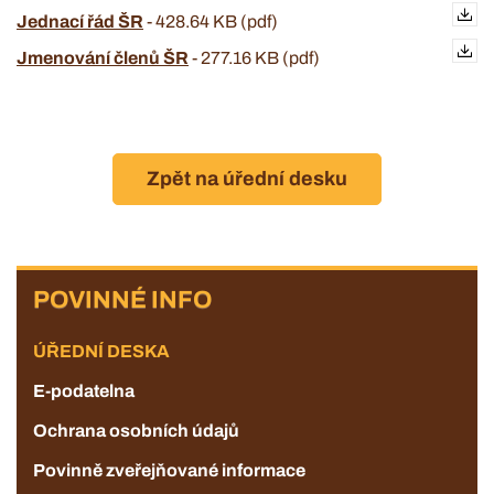
Jednací řád ŠR
-
428.64 KB (pdf)
Jmenování členů ŠR
-
277.16 KB (pdf)
Zpět na úřední desku
POVINNÉ
POVINNÉ INFO
INFO
ÚŘEDNÍ DESKA
E-podatelna
Ochrana osobních údajů
Povinně zveřejňované informace