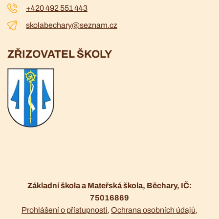
+420 492 551 443
skolabechary@seznam.cz
ZŘIZOVATEL ŠKOLY
Základní škola a Mateřská škola, Běchary, IČ:
75016869
Prohlášení o přístupnosti
Ochrana osobních údajů