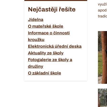
využí
Nejčastěji řešíte
apod.
tradi
Jídelna
O mateřské škole
Informace o činnosti
kroužku
Elektronická úřední deska
Aktuality ze školy
Fotogalerie ze školy a
družiny
O základní škole