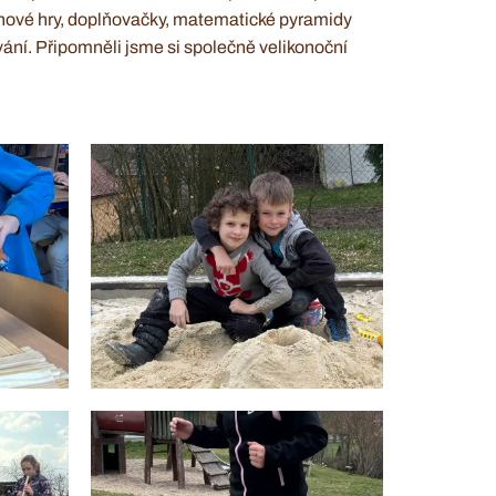
ehové hry, doplňovačky, matematické pyramidy
ání. Připomněli jsme si společně velikonoční