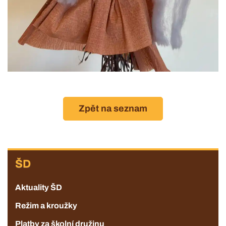
Zpět na seznam
ZŠ
ŠD
Aktuality ŠD
Režim a kroužky
Platby za školní družinu