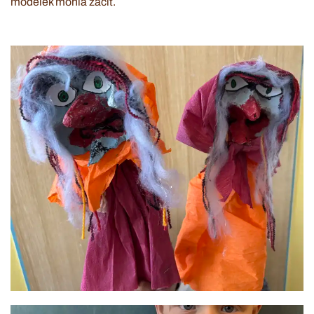
modelek mohla začít.