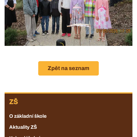
Zpět na seznam
ZŠ
ZŠ
O základní škole
Aktuality ZŠ