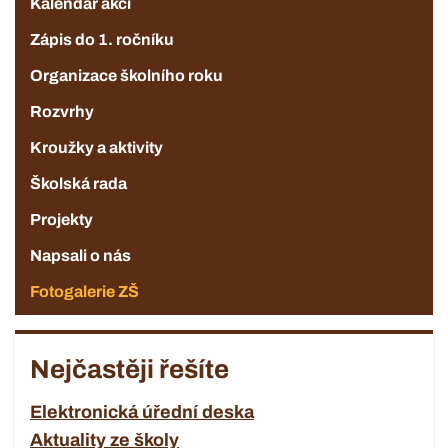
Kalendář akcí
Zápis do 1. ročníku
Organizace školního roku
Rozvrhy
Kroužky a aktivity
Školská rada
Projekty
Napsali o nás
Fotogalerie ZŠ
Nejčastěji řešíte
Elektronická úřední deska
Aktuality ze školy