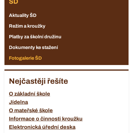
ŠD
Aktuality ŠD
Režim a kroužky
Platby za školní družinu
Dokumenty ke stažení
Fotogalerie ŠD
Nejčastěji řešíte
O základní škole
Jídelna
O mateřské škole
Informace o činnosti kroužku
Elektronická úřední deska