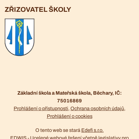
ZŘIZOVATEL ŠKOLY
Základní škola a Mateřská škola, Běchary, IČ:
75016869
Prohlášení o přístupnosti
Ochrana osobních údajů
Prohlášení o cookies
O tento web se stará
Edefi s.r.o.
EDWIS -
Ucelené webové řešení včetně legislativy pro