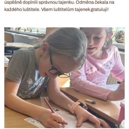
úspěšně doplnili správnou tajenku. Odměna čekala na
každého luštitele. Všem luštitelům tajenek gratuluji!