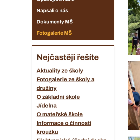
Napsali o nás
Dokumenty MŠ
Fotogalerie MŠ
Nejčastěji řešíte
Aktuality ze školy
Fotogalerie ze školy a
družiny
O základní škole
Jídelna
O mateřské škole
Informace o činnosti
kroužku