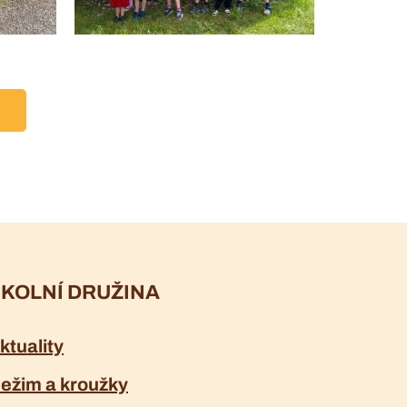
KOLNÍ DRUŽINA
ktuality
ežim a kroužky