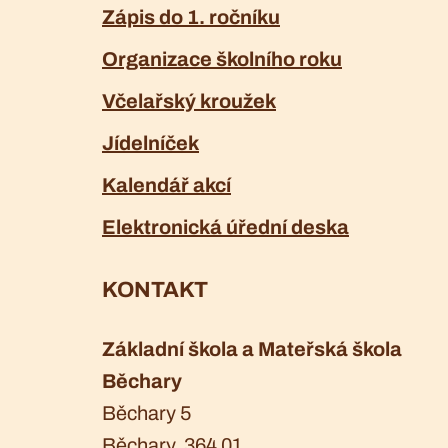
Zápis do 1. ročníku
Organizace školního roku
Včelařský kroužek
Jídelníček
Kalendář akcí
Elektronická úřední deska
KONTAKT
Základní škola a Mateřská škola
Běchary
Běchary 5
Běchary
, 364 01