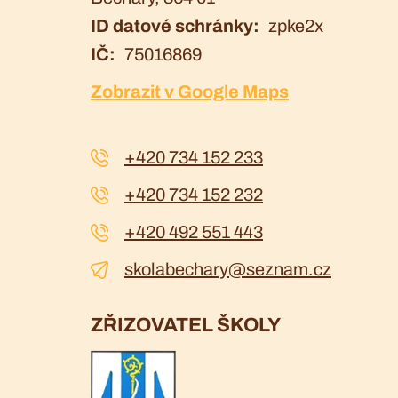
ID datové schránky
zpke2x
IČ
75016869
Zobrazit v Google Maps
+420 734 152 233
+420 734 152 232
+420 492 551 443
skolabechary@seznam.cz
ZŘIZOVATEL ŠKOLY