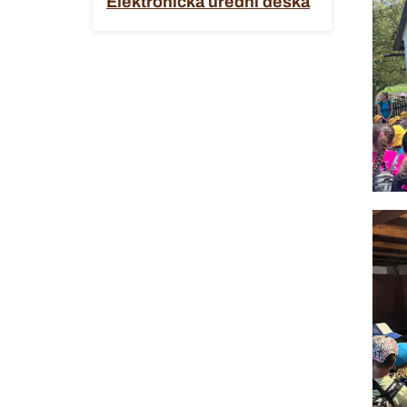
Elektronická úřední deska