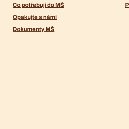
Co potřebuji do MŠ
P
Opakujte s námi
Dokumenty MŠ