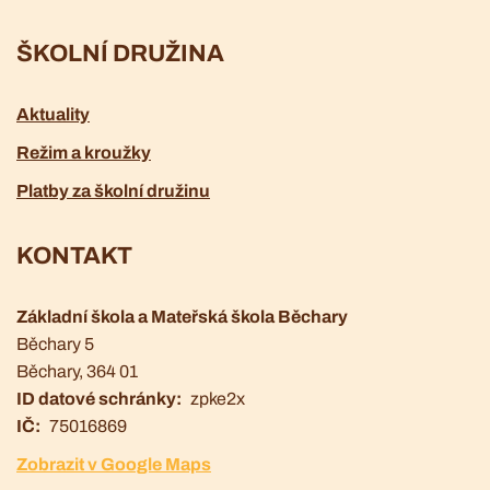
ŠKOLNÍ DRUŽINA
Aktuality
Režim a kroužky
Platby za školní družinu
KONTAKT
Základní škola a Mateřská škola Běchary
Běchary 5
Běchary
, 364 01
ID datové schránky
zpke2x
IČ
75016869
Zobrazit v Google Maps