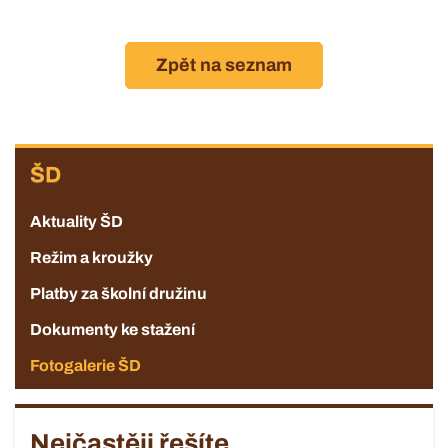
Zpět na seznam
ZŠ
ŠD
Aktuality ŠD
Režim a kroužky
Platby za školní družinu
Dokumenty ke stažení
Fotogalerie ŠD
Nejčastěji řešíte