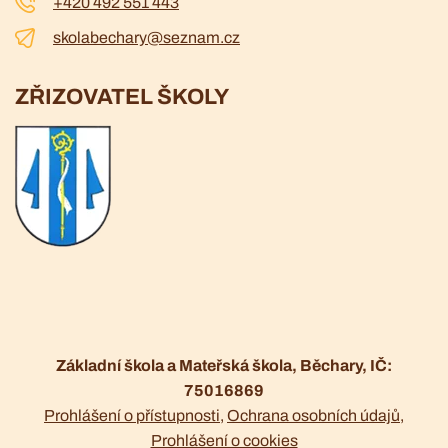
+420 492 551 443
skolabechary@seznam.cz
ZŘIZOVATEL ŠKOLY
Základní škola a Mateřská škola, Běchary, IČ:
75016869
Prohlášení o přístupnosti
Ochrana osobních údajů
Prohlášení o cookies