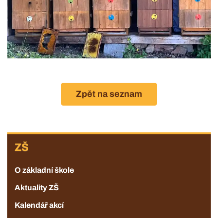
Zpět na seznam
ZŠ
ZŠ
O základní škole
Aktuality ZŠ
Kalendář akcí