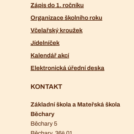
Zápis do 1. ročníku
Organizace školního roku
Včelařský kroužek
Jídelníček
Kalendář akcí
Elektronická úřední deska
KONTAKT
Základní škola a Mateřská škola
Běchary
Běchary 5
Běchary
, 364 01