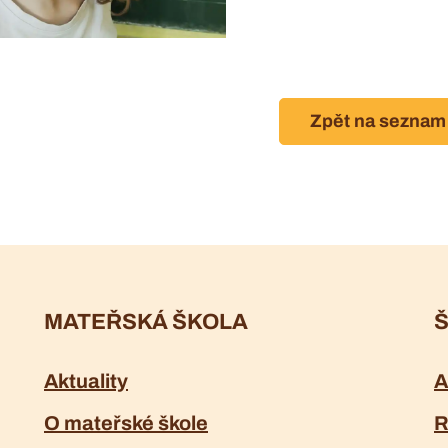
Zpět na seznam
MATEŘSKÁ ŠKOLA
Š
Aktuality
A
O mateřské škole
R