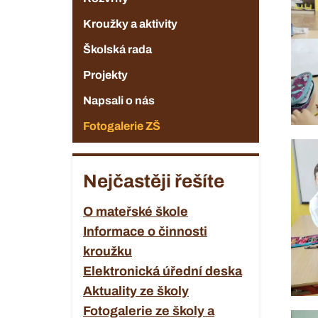
Kroužky a aktivity
Školská rada
Projekty
Napsali o nás
Fotogalerie ZŠ
Nejčastěji řešíte
O mateřské škole
Informace o činnosti
kroužku
Elektronická úřední deska
Aktuality ze školy
Fotogalerie ze školy a