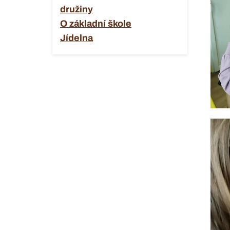
družiny
O základní škole
Jídelna