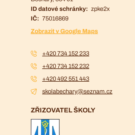
ID datové schránky
zpke2x
IČ
75016869
Zobrazit v Google Maps
+420 734 152 233
+420 734 152 232
+420 492 551 443
skolabechary@seznam.cz
ZŘIZOVATEL ŠKOLY