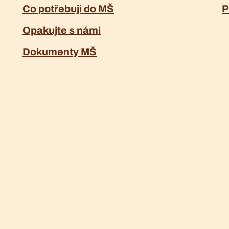
Co potřebuji do MŠ
P
Opakujte s námi
Dokumenty MŠ