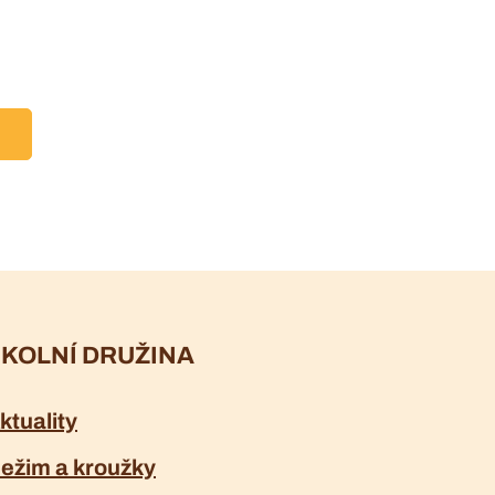
KOLNÍ DRUŽINA
ktuality
ežim a kroužky