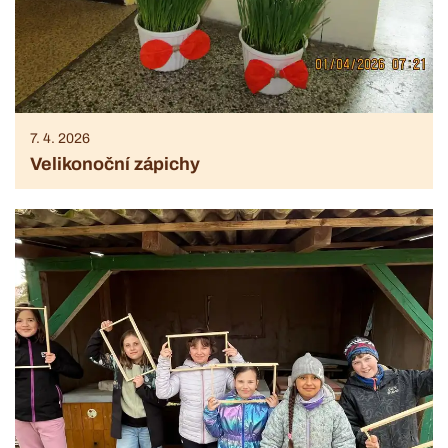
7. 4. 2026
Velikonoční zápichy