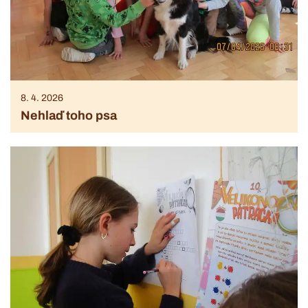
8. 4. 2026
Nehlaď toho psa