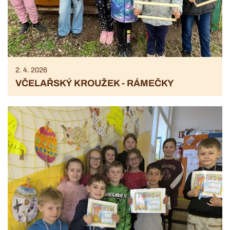
2. 4. 2026
VČELAŘSKÝ KROUŽEK - RÁMEČKY