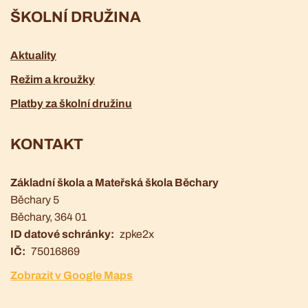
ŠKOLNÍ DRUŽINA
Aktuality
Režim a kroužky
Platby za školní družinu
KONTAKT
Základní škola a Mateřská škola Běchary
Běchary 5
Běchary
, 364 01
ID datové schránky
zpke2x
IČ
75016869
Zobrazit v Google Maps